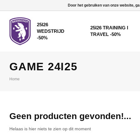
Door het gebruiken van onze website, ga
25I26
25I26 TRAINING I
WEDSTRIJD
TRAVEL -50%
-50%
GAME 24I25
Home
Geen producten gevonden!...
Helaas is hier niets te zien op dit moment