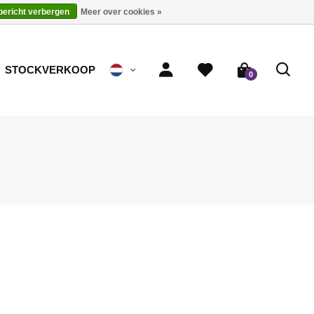
 bericht verbergen
Meer over cookies »
STOCKVERKOOP
0