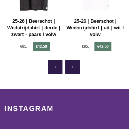
25-26 | Beerschot |
25-26 | Beerschot |
Wedstrijdshirt | derde |
Wedstrijdshirt | uit | wit I
zwart - paars I volw
volw
€85,-
€42,50
€85,-
€42,50
INSTAGRAM