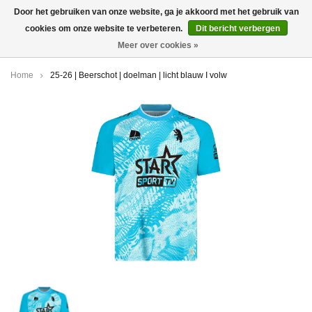
Door het gebruiken van onze website, ga je akkoord met het gebruik van
cookies om onze website te verbeteren.
Dit bericht verbergen
0
Meer over cookies »
Home
25-26 | Beerschot | doelman | licht blauw I volw