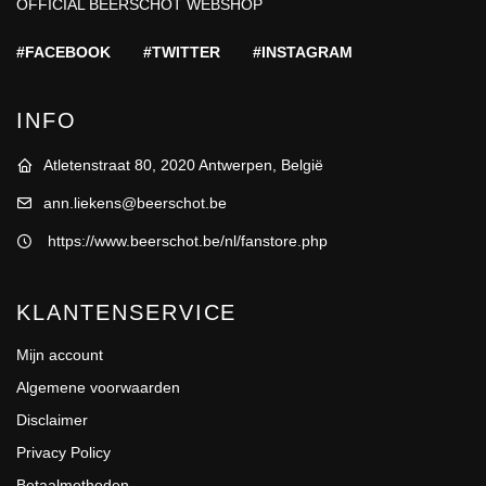
OFFICIAL BEERSCHOT WEBSHOP
#FACEBOOK
#TWITTER
#INSTAGRAM
INFO
Atletenstraat 80, 2020 Antwerpen, België
ann.liekens@beerschot.be
https://www.beerschot.be/nl/fanstore.php
KLANTENSERVICE
Mijn account
Algemene voorwaarden
Disclaimer
Privacy Policy
Betaalmethoden