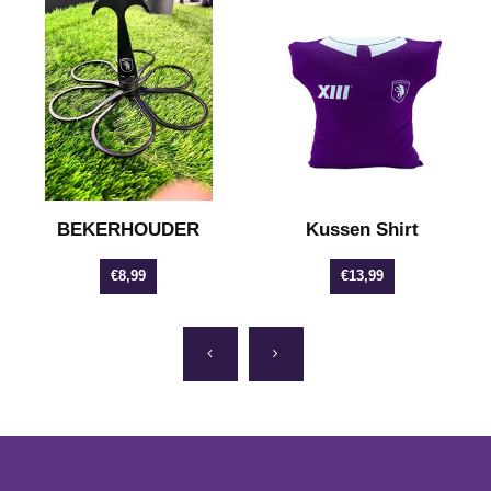
BEKERHOUDER
Kussen Shirt
€8,99
€13,99