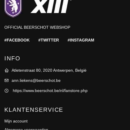
OFFICIAL BEERSCHOT WEBSHOP
#FACEBOOK
#TWITTER
#INSTAGRAM
INFO
Atletenstraat 80, 2020 Antwerpen, België
ann.liekens@beerschot.be
https://www.beerschot.be/nl/fanstore.php
KLANTENSERVICE
Mijn account
Algemene voorwaarden