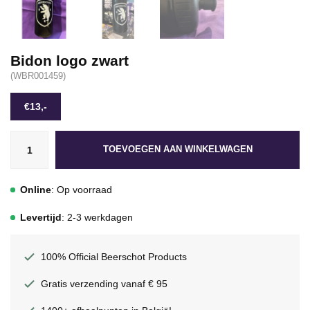
Bidon logo zwart
(WBR001459)
€13,-
TOEVOEGEN AAN WINKELWAGEN
Online
: Op voorraad
Levertijd
: 2-3 werkdagen
100% Official Beerschot Products
Gratis verzending vanaf € 95