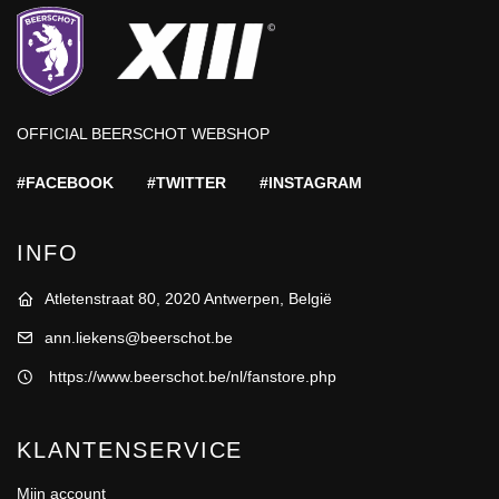
OFFICIAL BEERSCHOT WEBSHOP
#FACEBOOK
#TWITTER
#INSTAGRAM
INFO
Atletenstraat 80, 2020 Antwerpen, België
ann.liekens@beerschot.be
https://www.beerschot.be/nl/fanstore.php
KLANTENSERVICE
Mijn account