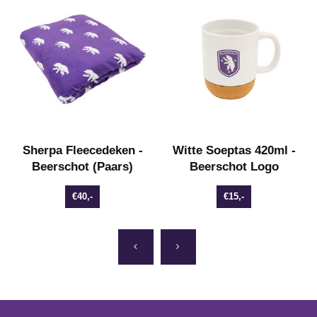
Sherpa Fleecedeken -
Witte Soeptas 420ml -
Beerschot (Paars)
Beerschot Logo
€40,-
€15,-