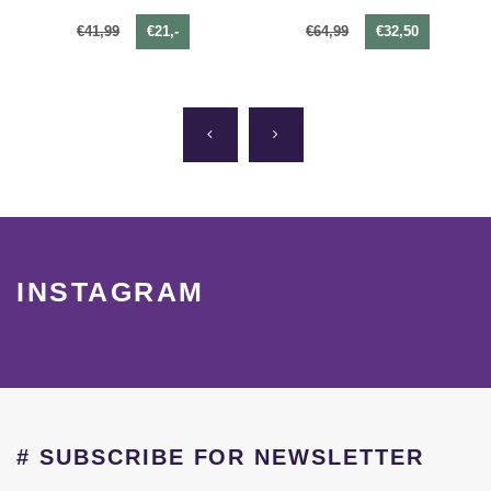
€41,99
€21,-
€64,99
€32,50
INSTAGRAM
# SUBSCRIBE FOR NEWSLETTER