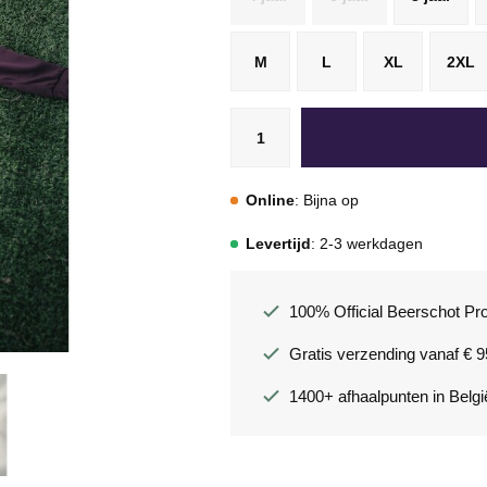
M
L
XL
2XL
Online
: Bijna op
Levertijd
: 2-3 werkdagen
100% Official Beerschot Pr
Gratis verzending vanaf € 9
1400+ afhaalpunten in Belgi