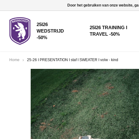
Door het gebruiken van onze website, ga
25I26
25I26 TRAINING I
WEDSTRIJD
TRAVEL -50%
-50%
Home
25-26 I PRESENTATION I staf I SWEATER I volw - kind