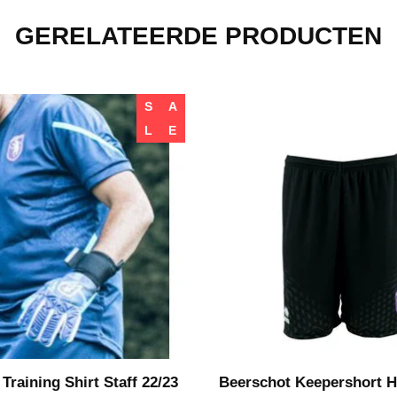
GERELATEERDE PRODUCTEN
S
A
L
E
Training Shirt Staff 22/23
Beerschot Keepershort 