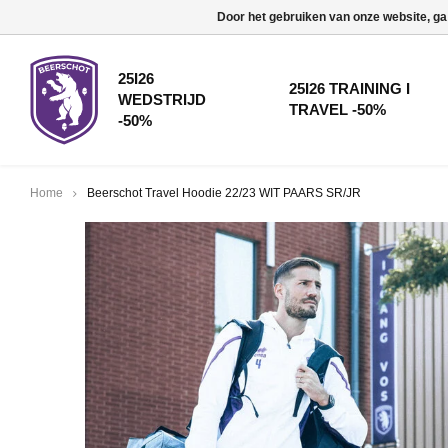
Door het gebruiken van onze website, ga
25I26
25I26 TRAINING I
WEDSTRIJD
TRAVEL -50%
-50%
Home
Beerschot Travel Hoodie 22/23 WIT PAARS SR/JR