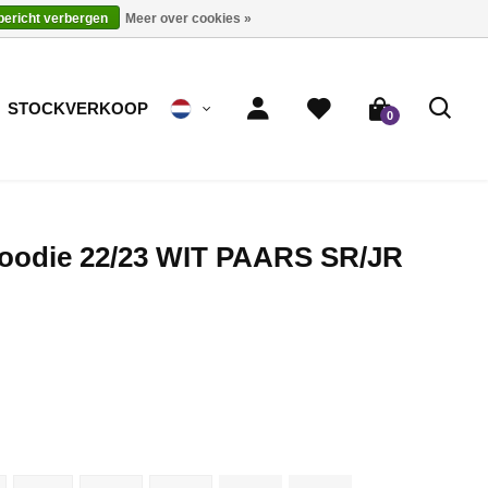
 bericht verbergen
Meer over cookies »
STOCKVERKOOP
0
Hoodie 22/23 WIT PAARS SR/JR