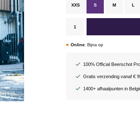
XXS
S
M
L
Online
: Bijna op
100% Official Beerschot Pr
Gratis verzending vanaf € 9
1400+ afhaalpunten in Belgi