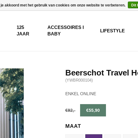
 je akkoord met het gebruik van cookies om onze website te verbeteren.
Dit
125
ACCESSOIRES I
LIFESTYLE
JAAR
BABY
Beerschot Travel 
(YWBR000104)
ENKEL ONLINE
€92,-
€55,90
MAAT