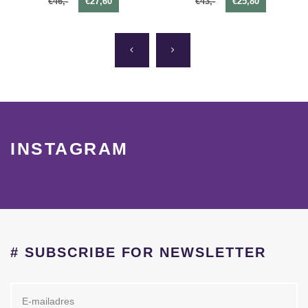
€46,-
€27,60
€43,-
€25,80
INSTAGRAM
# SUBSCRIBE FOR NEWSLETTER