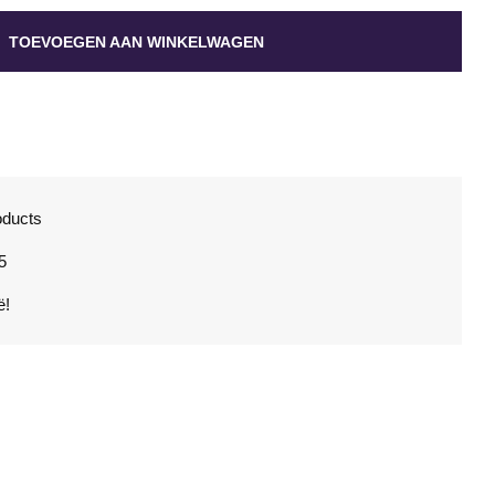
TOEVOEGEN AAN WINKELWAGEN
oducts
5
ë!