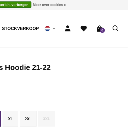
 bericht verbergen
Meer over cookies »
STOCKVERKOOP
0
s Hoodie 21-22
XL
2XL
3XL