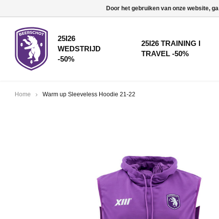
Door het gebruiken van onze website, ga
25I26
25I26 TRAINING I
WEDSTRIJD
TRAVEL -50%
-50%
Home
Warm up Sleeveless Hoodie 21-22