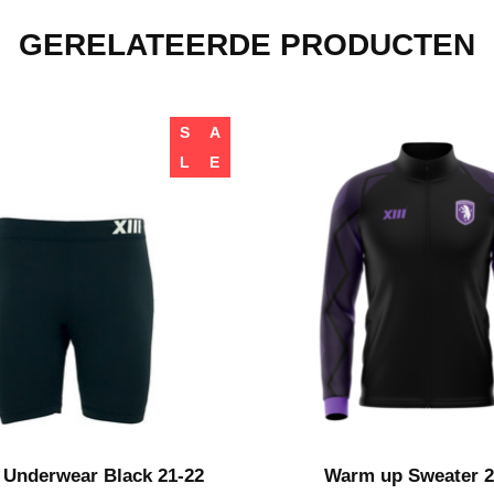
GERELATEERDE PRODUCTEN
S
A
L
E
 Underwear Black 21-22
Warm up Sweater 2