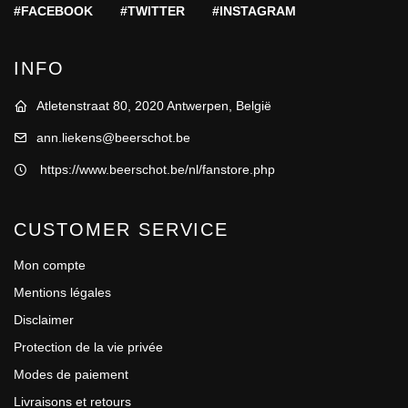
#FACEBOOK
#TWITTER
#INSTAGRAM
INFO
Atletenstraat 80, 2020 Antwerpen, België
ann.liekens@beerschot.be
https://www.beerschot.be/nl/fanstore.php
CUSTOMER SERVICE
Mon compte
Mentions légales
Disclaimer
Protection de la vie privée
Modes de paiement
Livraisons et retours