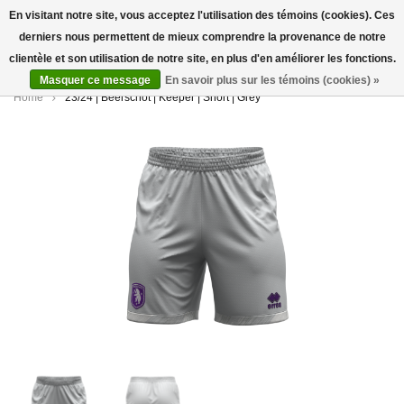
En visitant notre site, vous acceptez l'utilisation des témoins (cookies). Ces
derniers nous permettent de mieux comprendre la provenance de notre
0
clientèle et son utilisation de notre site, en plus d'en améliorer les fonctions.
Masquer ce message
En savoir plus sur les témoins (cookies) »
Home
23/24 | Beerschot | Keeper | Short | Grey