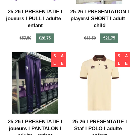
25-26 I PRESENTATIE I
25-26 I PRESENTATION I
joueurs I PULL I adulte -
playersI SHORT I adult -
enfant
child
€57,50
€28,75
€43,50
€21,75
S
A
S
A
L
E
L
E
25-26 I PRESENTATIE I
25-26 I PRESENTATIE I
joueurs I PANTALON I
Staf I POLO I adulte -