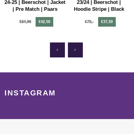
24-25 | Beerschot | Jacket
23/24 | Beerschot |
| Pre Match | Paars
Hoodie Stripe | Black
€84,99
€42,50
€75,-
€37,50
INSTAGRAM