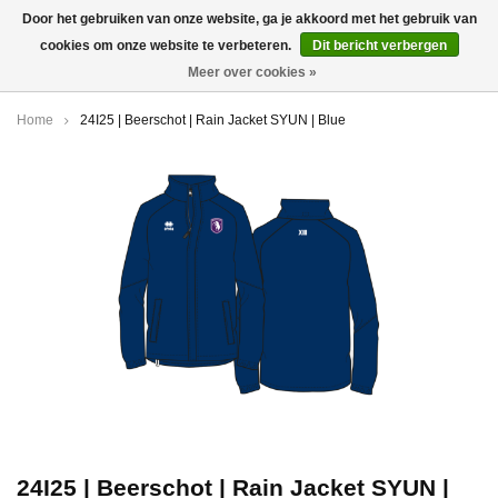
Door het gebruiken van onze website, ga je akkoord met het gebruik van
cookies om onze website te verbeteren.
Dit bericht verbergen
0
Meer over cookies »
Home
24I25 | Beerschot | Rain Jacket SYUN | Blue
24I25 | Beerschot | Rain Jacket SYUN |