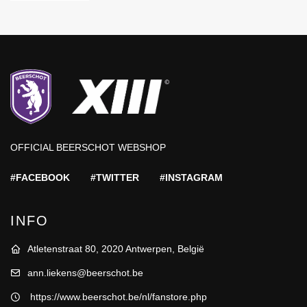
OFFICIAL BEERSCHOT WEBSHOP
#FACEBOOK
#TWITTER
#INSTAGRAM
INFO
Atletenstraat 80, 2020 Antwerpen, België
ann.liekens@beerschot.be
https://www.beerschot.be/nl/fanstore.php