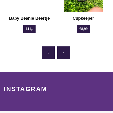
Baby Beanie Beertje
Cupkeeper
€11,-
€8,99
INSTAGRAM