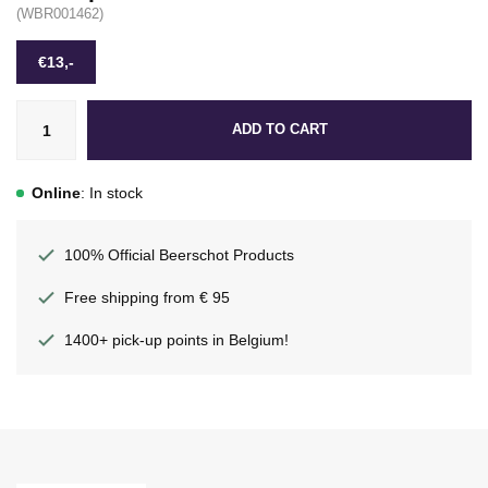
(WBR001462)
€13,-
ADD TO CART
Online
: In stock
100% Official Beerschot Products
Free shipping from € 95
1400+ pick-up points in Belgium!