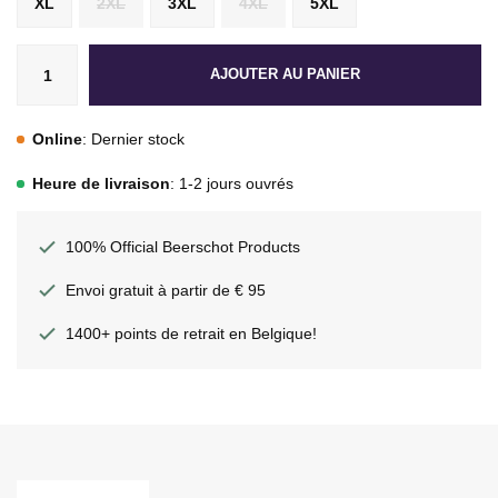
XL
2XL
3XL
4XL
5XL
AJOUTER AU PANIER
Online
: Dernier stock
Heure de livraison
: 1-2 jours ouvrés
100% Official Beerschot Products
Envoi gratuit à partir de € 95
1400+ points de retrait en Belgique!