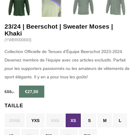
23/24 | Beerschot | Sweater Moses |
Khaki
(YWBR000693)
Collection Officielle de Tenues d'Équipe Beerschot 2023-2024.
Devenez membre de l'équipe avec ces articles exclusifs. Parfait
pour les supporters passionnés ou les amateurs de vêtements de
sport élégants. Il y en a pour tous les goûts!
€55,-
€27,50
TAILLE
2YXS
YXS
XXS
XS
S
M
L