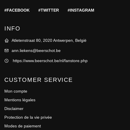
#FACEBOOK
#TWITTER
#INSTAGRAM
INFO
Atletenstraat 80, 2020 Antwerpen, België
ann.liekens@beerschot.be
https://www.beerschot.be/nl/fanstore.php
CUSTOMER SERVICE
Mon compte
Mentions légales
Disclaimer
Protection de la vie privée
Modes de paiement