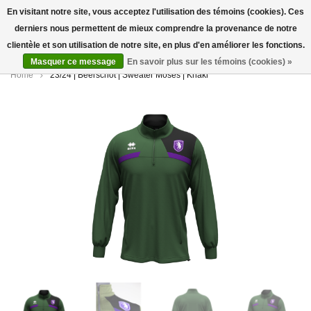
En visitant notre site, vous acceptez l'utilisation des témoins (cookies). Ces
derniers nous permettent de mieux comprendre la provenance de notre
0
clientèle et son utilisation de notre site, en plus d'en améliorer les fonctions.
Masquer ce message
En savoir plus sur les témoins (cookies) »
Home
23/24 | Beerschot | Sweater Moses | Khaki