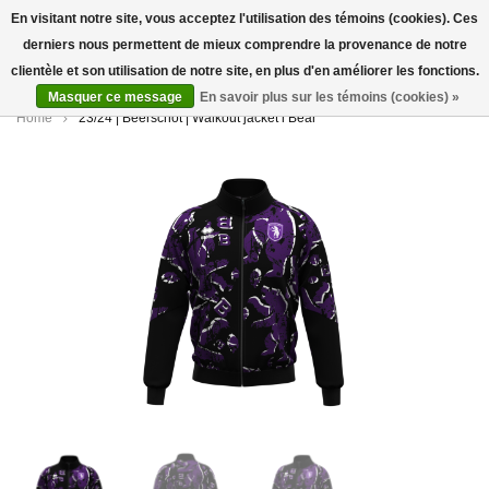
En visitant notre site, vous acceptez l'utilisation des témoins (cookies). Ces
derniers nous permettent de mieux comprendre la provenance de notre
0
clientèle et son utilisation de notre site, en plus d'en améliorer les fonctions.
Masquer ce message
En savoir plus sur les témoins (cookies) »
Home
23/24 | Beerschot | Walkout jacket l Bear