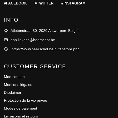
#FACEBOOK
#TWITTER
#INSTAGRAM
INFO
Atletenstraat 80, 2020 Antwerpen, België
ann.liekens@beerschot.be
https://www.beerschot.be/nl/fanstore.php
CUSTOMER SERVICE
Mon compte
Mentions légales
Disclaimer
Protection de la vie privée
Modes de paiement
Livraisons et retours