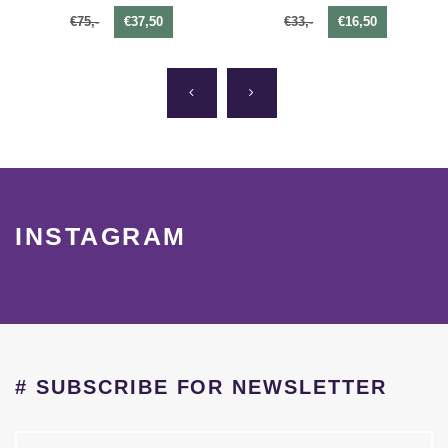
€75,-
€37,50
€33,-
€16,50
INSTAGRAM
# SUBSCRIBE FOR NEWSLETTER