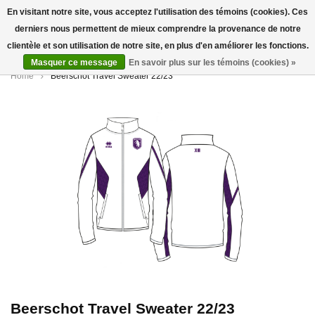
En visitant notre site, vous acceptez l'utilisation des témoins (cookies). Ces
derniers nous permettent de mieux comprendre la provenance de notre
0
clientèle et son utilisation de notre site, en plus d'en améliorer les fonctions.
Masquer ce message
En savoir plus sur les témoins (cookies) »
Home
Beerschot Travel Sweater 22/23
Beerschot Travel Sweater 22/23