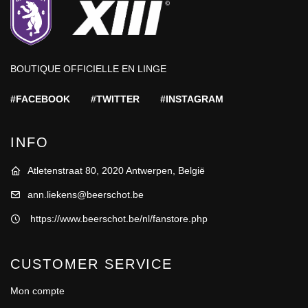
BOUTIQUE OFFICIELLE EN LINGE
#FACEBOOK
#TWITTER
#INSTAGRAM
INFO
Atletenstraat 80, 2020 Antwerpen, België
ann.liekens@beerschot.be
https://www.beerschot.be/nl/fanstore.php
CUSTOMER SERVICE
Mon compte