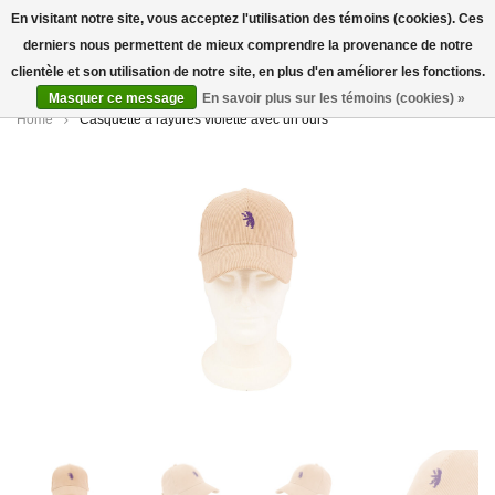
En visitant notre site, vous acceptez l'utilisation des témoins (cookies). Ces
derniers nous permettent de mieux comprendre la provenance de notre
0
clientèle et son utilisation de notre site, en plus d'en améliorer les fonctions.
Masquer ce message
En savoir plus sur les témoins (cookies) »
Home
Casquette à rayures violette avec un ours