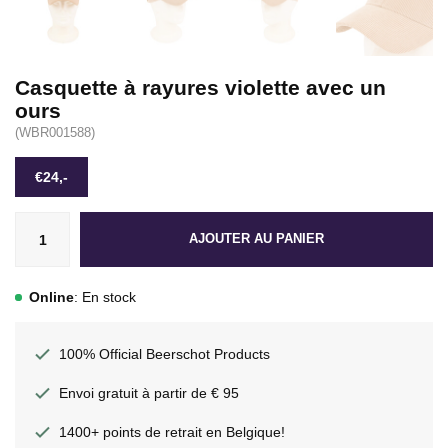
Casquette à rayures violette avec un
ours
(WBR001588)
€24,-
AJOUTER AU PANIER
Online
: En stock
100% Official Beerschot Products
Envoi gratuit à partir de € 95
1400+ points de retrait en Belgique!