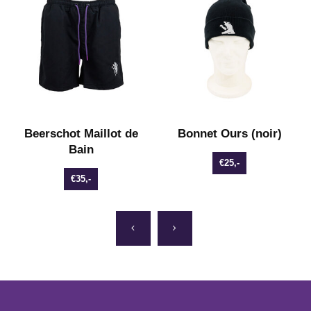
Beerschot Maillot de
Bonnet Ours (noir)
Bain
€25,-
€35,-