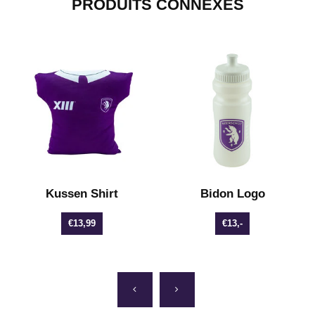
PRODUITS CONNEXES
Kussen Shirt
Bidon Logo
€13,99
€13,-