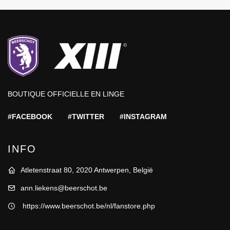
BOUTIQUE OFFICIELLE EN LINGE
#FACEBOOK
#TWITTER
#INSTAGRAM
INFO
Atletenstraat 80, 2020 Antwerpen, België
ann.liekens@beerschot.be
https://www.beerschot.be/nl/fanstore.php