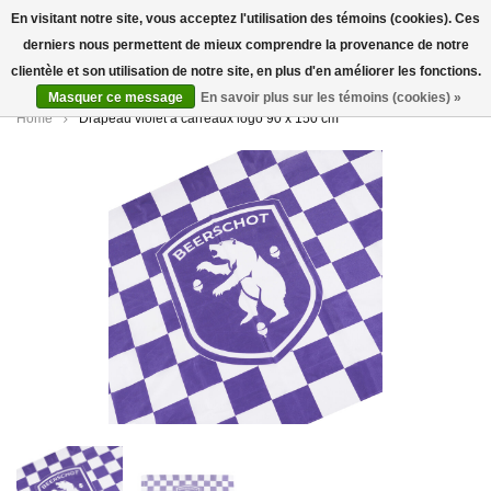
En visitant notre site, vous acceptez l'utilisation des témoins (cookies). Ces
derniers nous permettent de mieux comprendre la provenance de notre
0
clientèle et son utilisation de notre site, en plus d'en améliorer les fonctions.
Masquer ce message
En savoir plus sur les témoins (cookies) »
Home
Drapeau violet à carreaux logo 90 x 150 cm