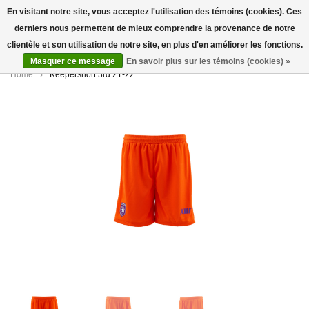
En visitant notre site, vous acceptez l'utilisation des témoins (cookies). Ces
derniers nous permettent de mieux comprendre la provenance de notre
0
clientèle et son utilisation de notre site, en plus d'en améliorer les fonctions.
Masquer ce message
En savoir plus sur les témoins (cookies) »
Home
Keepershort 3rd 21-22